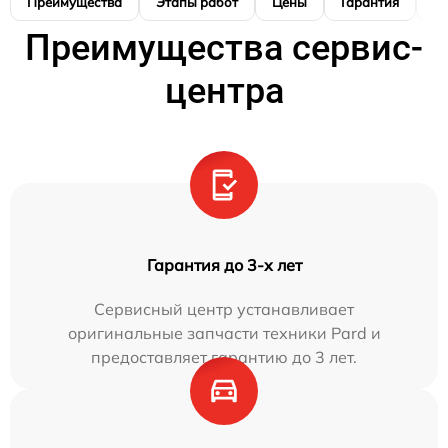
Преимущества
Этапы работ
Цены
Гарантия
М
Преимущества сервис-
центра
Гарантия до 3-х лет
Сервисный центр устанавливает
оригинальные запчасти техники Pard и
предоставляет гарантию до 3 лет.