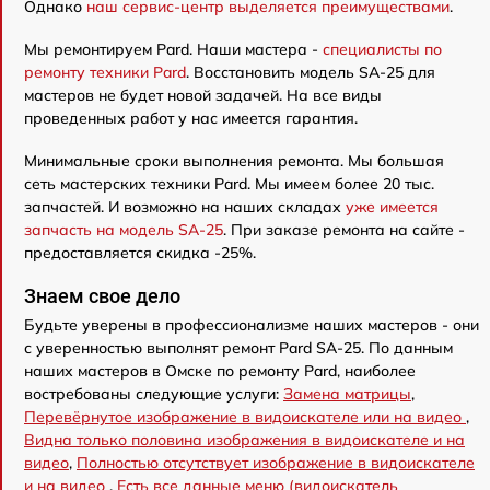
Однако
наш сервис-центр выделяется преимуществами
.
Мы ремонтируем Pard. Наши мастера -
специалисты по
ремонту техники Pard
. Восстановить модель SA-25 для
мастеров не будет новой задачей. На все виды
проведенных работ у нас имеется гарантия.
Минимальные сроки выполнения ремонта. Мы большая
сеть мастерских техники Pard. Мы имеем более 20 тыс.
запчастей. И возможно на наших складах
уже имеется
запчасть на модель SA-25
. При заказе ремонта на сайте -
предоставляется скидка -25%.
Знаем свое дело
Будьте уверены в профессионализме наших мастеров - они
с уверенностью выполнят ремонт Pard SA-25. По данным
наших мастеров в Омске по ремонту Pard, наиболее
востребованы следующие услуги:
Замена матрицы
,
Перевёрнутое изображение в видоискателе или на видео
,
Видна только половина изображения в видоискателе и на
видео
,
Полностью отсутствует изображение в видоискателе
и на видео
,
Есть все данные меню (видоискатель