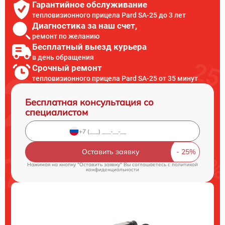
Гарантийное обслуживание
тепловизионного прицела Pard SA-25 до 3 лет
Диагностика за наш счет,
ремонт по желанию
Бесплатный выезд курьера
в день обращения
Срочный ремонт
тепловизионного прицела Pard SA-25 от 35 минут
Бесплатная консультация со
специалистом
Оставить заявку
Нажимая на кнопку "Оставить заявку" Вы соглашаетесь c
политикой
конфиденциальности