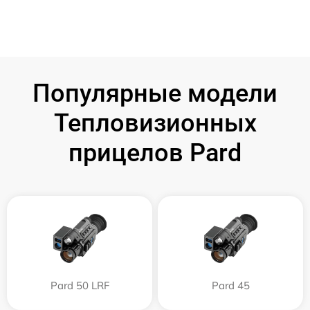
Популярные модели
Тепловизионных
прицелов Pard
Pard 50 LRF
Pard 45