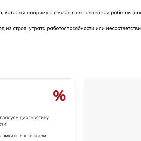
а, который напрямую связан с выполненной работой (на
из строя, утрата работоспособности или несоответств
%
огласуем диагностику,
ти:
ломки и только потом