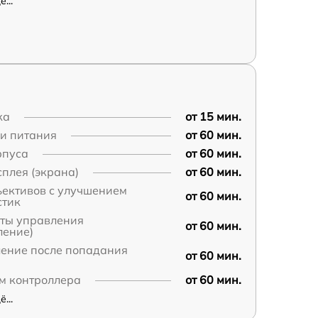
...
ка
от 15 мин.
пи питания
от 60 мин.
рпуса
от 60 мин.
плея (экрана)
от 60 мин.
ъективов с улучшением
от 60 мин.
стик
аты управления
от 60 мин.
ление)
ление после попадания
от 60 мин.
м контроллера
от 60 мин.
...