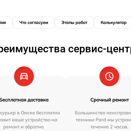
тия
Что согласуем
Этапы работ
Калькулятор
реимущества сервис-цент
Бесплатная доставка
Срочный ремонт
курьер в Омске бесплатно
Большинство неисправн
тавит ваше устройство на
техники Pard мы устран
ремонт и обратно.
течение 2 часов.