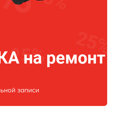
А на ремонт
ьной записи