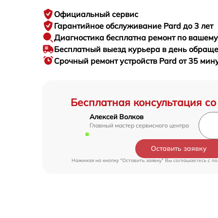
Официальный сервис
Гарантийное
обслуживание Pard до 3 лет
Диагностика бесплатна
ремонт по вашем
Бесплатный выезд курьера
в день обращ
Срочный ремонт
устройств Pard от 35 мин
Бесплатная консультация со
Алексей Волков
Главный мастер сервисного центра
Оставить заявку
Нажимая на кнопку "Оставить заявку" Вы соглашаетесь c
по