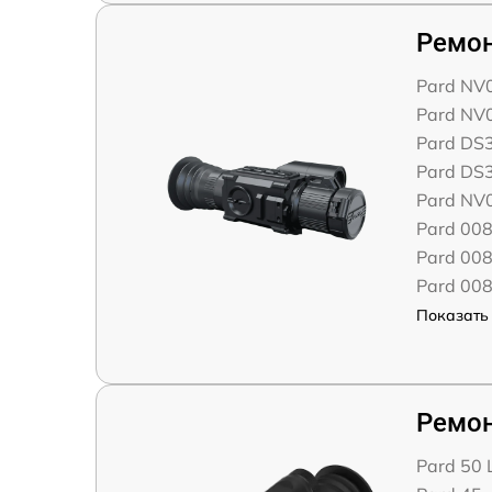
Ремон
Pard NV
Pard NV
Pard DS
Pard DS
Pard NV
Pard 00
Pard 008
Pard 008
Показать 
Ремон
Pard 50 