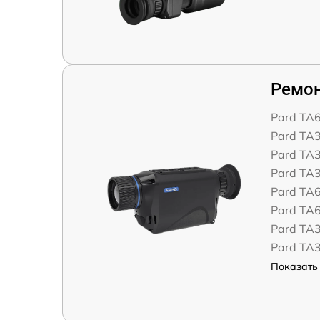
Ремон
Pard TA
Pard TA
Pard TA
Pard TA
Pard TA
Pard TA
Pard TA
Pard TA
Показать 