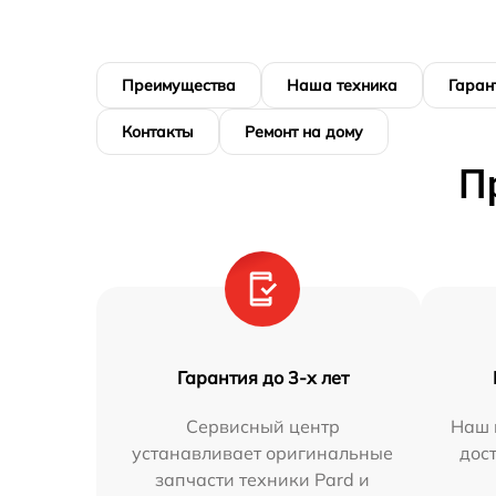
Преимущества
Наша техника
Гаран
Контакты
Ремонт на дому
П
Гарантия до 3-х лет
Сервисный центр
Наш 
устанавливает оригинальные
дос
запчасти техники Pard и