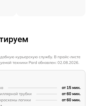
нтируем
удобную курьерскую службу. В прайс-листе
уемой техники Pard обновлен: 02.08.2026.
ка
от 15 мин.
пиллярной трубки
от 60 мин.
кросхемы логики
от 60 мин.