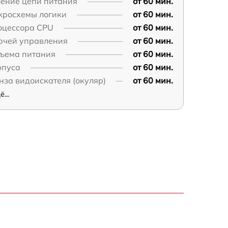
ление цепи питания
от 60 мин.
кросхемы логики
от 60 мин.
оцессора CPU
от 60 мин.
ючей управления
от 60 мин.
зъема питания
от 60 мин.
рпуса
от 60 мин.
нза видоискателя (окуляр)
от 60 мин.
...