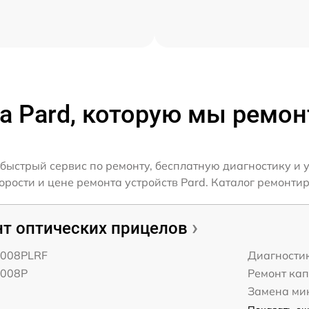
а Pard, которую мы ремо
быстрый сервис по ремонту, бесплатную диагностику и 
ости и цене ремонта устройств Pard. Каталог ремонтир
т оптических прицелов
-008PLRF
Диагности
-008P
Ремонт ка
Замена ми