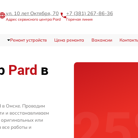
ул. 10 лет Октября, 70
+7 (381) 267-86-36
Адрес сервисного центра Pard
Горячая линия
Ремонт устройств
Цена ремонта
Вакансии
Контакт
тр
Pard
в
d в Омске. Проводим
ти и восстанавливаем
м оригинальных или
 все работы и