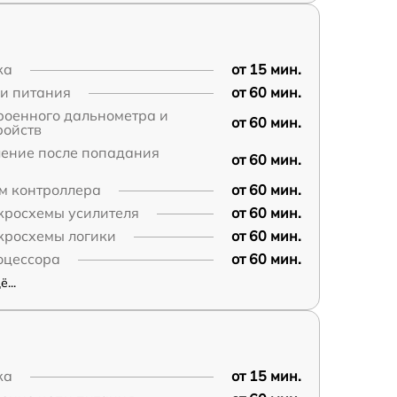
ка
от 15 мин.
пи питания
от 60 мин.
роенного дальнометра и
от 60 мин.
ройств
ление после попадания
от 60 мин.
м контроллера
от 60 мин.
кросхемы усилителя
от 60 мин.
кросхемы логики
от 60 мин.
оцессора
от 60 мин.
...
ка
от 15 мин.